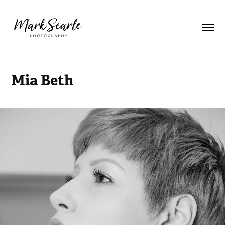
Mia Beth